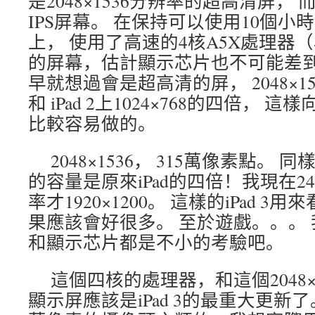
是2048×1536分辨率的超高清屏，
IPS屏幕。 在保持可以使用10個小
上， 使用了高速的4核A5X處理器
的屏幕，估計顯示芯片也不可能差
早就想過會是超高清的屏， 2048×153
和 iPad 2上1024×768的四倍，
比較容易做的。
2048×1536， 315萬像素點。
的容量是原來iPad的四倍！我現在
率才1920×1200。 這樣的iPad 
果應該會好很多。 至於遊戲。。。
和顯示芯片都是不小的考驗吧。
這個四核的處理器，和這個2048×1
顯示屏應該是iPad 3的最重大更新了