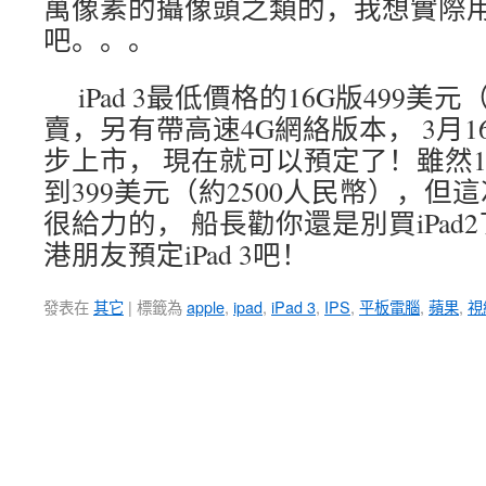
萬像素的攝像頭之類的，我想實際
吧。。。
iPad 3最低價格的16G版499美
賣，另有帶高速4G網絡版本， 3月
步上市， 現在就可以預定了！雖然16G的W
到399美元（約2500人民幣），但這次
很給力的， 船長勸你還是別買iPa
港朋友預定iPad 3吧！
發表在
其它
|
標籤為
apple
,
ipad
,
iPad 3
,
IPS
,
平板電腦
,
蘋果
,
視