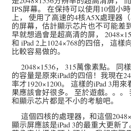
是2048×1536分辨率的超高清屏，
IPS屏幕。 在保持可以使用10個小
上， 使用了高速的4核A5X處理器
的屏幕，估計顯示芯片也不可能差
早就想過會是超高清的屏， 2048×153
和 iPad 2上1024×768的四倍，
比較容易做的。
2048×1536， 315萬像素點。
的容量是原來iPad的四倍！我現在
率才1920×1200。 這樣的iPad 
果應該會好很多。 至於遊戲。。。
和顯示芯片都是不小的考驗吧。
這個四核的處理器，和這個2048×1
顯示屏應該是iPad 3的最重大更新了