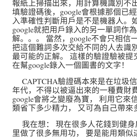
報紙上掃描出來，用計算機識別不出
填驗證碼後，google會根據那個
入準確性判斷用戶是不是機器人。
google就把用戶錄入的另一單詞
解。。。 當然，google不會只相
把這個難詞多次交給不同的人去識別
最可能的正解。 這樣的驗證驗被提
在幫google錄入一個圖書的文字！
CAPTCHA驗證碼本來是在垃圾
年代，不得以被逼出來的一種費財費
google會將之變廢為寶， 利用它
類省下多少精力， 又可為自己帶來
我在想： 現在很多人花錢到健
里做了很多無用功， 要是能用類似