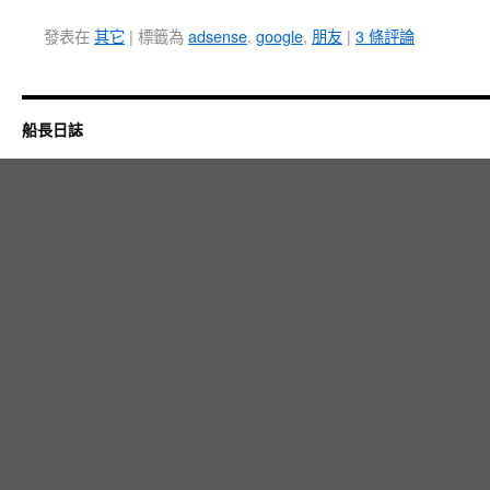
發表在
其它
|
標籤為
adsense
,
google
,
朋友
|
3 條評論
船長日誌