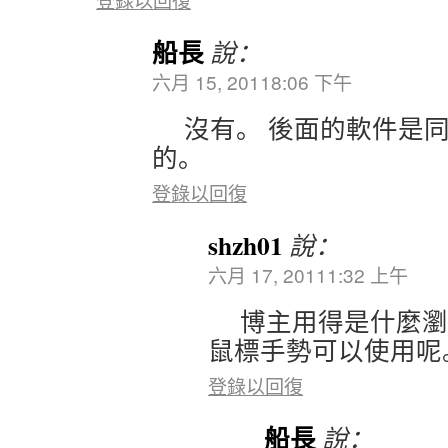
船長
說：
六月 15, 20118:06 下午
沒有。 後面的軟件是
的。
登錄以回復
shzh01
說：
六月 17, 20111:32 上午
博主用得是什麼瀏
鼠標手勢可以使用呢
登錄以回復
船長
說：