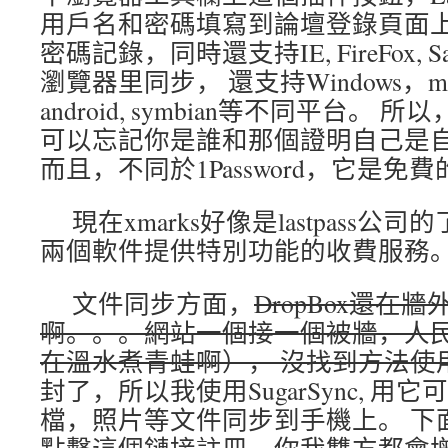
用戶名和密碼填寫到論壇登錄頁面上。L
密碼記錄，同時還支持IE, FireFox, Saf
瀏覽器里同步， 還支持Windows，mac, li
android, symbian等不同平台。
可以忘記你是誰和那個證明自己是
而且，不同於1Password，它是免費
現在xmarks好像是lastpass公司的了
兩個軟件提供特別功能的收費服務
文件同步方面，
DropBox還在
啊。。。網站一個接一個被牆，人民
在溫水煮青蛙啊）， 沒找到方法使
封了，所以我使用SugarSync, 用
檔，照片等文件同步到手機上。 下