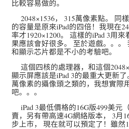
比較容易做的。
2048×1536， 315萬像素點。
的容量是原來iPad的四倍！我現在
率才1920×1200。 這樣的iPad 
果應該會好很多。 至於遊戲。。。
和顯示芯片都是不小的考驗吧。
這個四核的處理器，和這個2048×1
顯示屏應該是iPad 3的最重大更新了
萬像素的攝像頭之類的，我想實際
吧。。。
iPad 3最低價格的16G版499美
賣，另有帶高速4G網絡版本， 3月
步上市， 現在就可以預定了！雖然16G的W