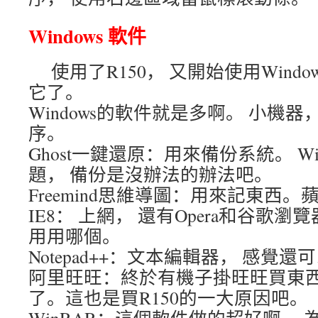
Windows 軟件
使用了R150， 又開始使用Wind
它了。
Windows的軟件就是多啊。 小機
序。
Ghost一鍵還原：用來備份系統。 Wi
題， 備份是沒辦法的辦法吧。
Freemind思維導圖：用來記東西
IE8： 上網， 還有Opera和谷歌瀏
用用哪個。
Notepad++：文本編輯器， 感覺還
阿里旺旺：終於有機子掛旺旺買東西
了。這也是買R150的一大原因吧。