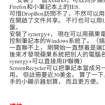
Firefox和小筆記本上的IE8.
可惜DropBox訪問不了，不然可以
在開啟了文件共享。 不行也可以用
盤。
安裝了synergy+， 現在可以用蘋
控制筆記本的Windows系統了。
一直聯不上， 剛開始一直想着是端
後來才發現蘋果系統把別人的電腦名
synergy+可以直接用IP聯機）
ScreenRecycler可以把筆記本當
用。 但註冊要近30美金。 算了一
手的小顯示器划算， 而且更方便。