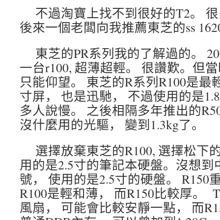
不過淘寶上找不到很好的T2。 
後來一個老闆向我推薦東芝的ss 1620,
東芝的PR系列我的了解過的。 2
一台r100, 超薄超輕。 很讚歎。但
只能仰望。 東芝的R系列R100是最輕的
寸屏， 也是迅馳， 不過使用的是1.
多人說慢。 之後相隔多年推出的R50
沒什麼用的光驅， 變到1.3kg了。
選擇放棄東芝的R100, 選擇松下的
用的是2.5寸的筆記本硬盤。沒想到中
號， 使用的是2.5寸的硬盤。 R150
R100是輕和薄， 而R150比較厚。
風扇， 可能會比較安靜一點， 而R