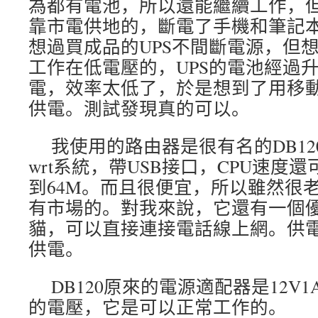
為都有電池，所以還能繼續工作，
靠市電供地的，斷電了手機和筆記
想過買成品的UPS不間斷電源，但
工作在低電壓的，UPS的電池經過
電，效率太低了，於是想到了用移
供電。測試發現真的可以。
我使用的路由器是很有名的DB120
wrt系統，帶USB接口，CPU速度
到64M。而且很便宜，所以雖然很老
有市場的。對我來說，它還有一個優
貓，可以直接連接電話線上網。供
供電。
DB120原來的電源適配器是12V
的電壓，它是可以正常工作的。