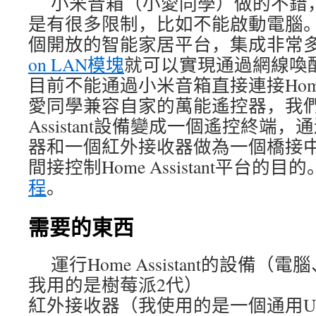
小米音箱（小愛同學）做的不錯
是有很多限制，比如不能啟動電腦
個開放的智能家居平台，集成非常
on LAN模塊
就可以實現通過網線喚
目前不能通過小米音箱直接連接Home A
愛同學兼容自家的萬能遙控器，我們
Assistant設備變成一個遙控終端
器和一個紅外接收器做為一個橋接
間接控制Home Assistant平台的
程
。
需要的東西
運行Home Assistant的設備（
我用的是樹莓派2代）
紅外接收器（我使用的是一個通用U