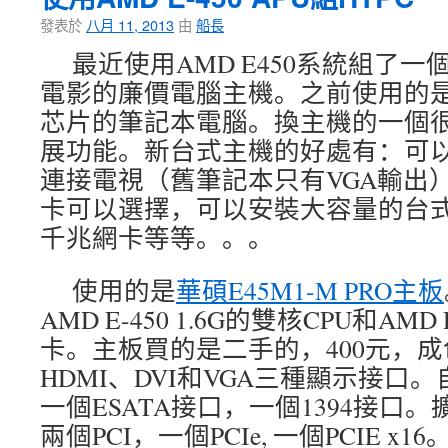
發表於
八月 11, 2013
由
船長
最近使用AMD E450系統組了
電影的廉價電腦主機。之前使用的是
芯片的筆記本電腦。換主機的一個
展功能。新台式主機的好處有：可以
連接電視（舊筆記本只有VGA輸出
卡可以選擇，可以安裝大容量的台
千兆網卡等等。。。
使用的是
華碩E45M1-M PRO主板
AMD E-450 1.6G的雙核CPU和AMD R
卡。主板買的是二手的，400元，
HDMI、DVI和VGA三種顯示接口。
一個ESATA接口，一個1394接口
兩個PCI，一個PCIe, 一個PCIE x