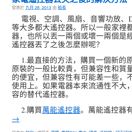
發表於
九月 28, 2013
由
船長
電視、空調、風扇、音響功放、D
等大多都大遙控器。所以一般家裡
器，也所以丟一兩個或壞一兩個是
遙控器丟了之後怎麼辦呢？
1.最直接的方法，購買一個新的
原裝的一般比較貴，但兼容性和質
的便宜，但兼容性有可能差一些，
使用上。如果電器本來流通性不大
容的替代遙控器。
2.購買
萬能遙控器
。萬能遙控器有
→