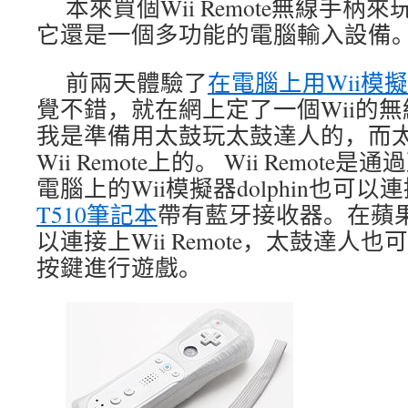
本來買個Wii Remote無線手
它還是一個多功能的電腦輸入設備
前兩天體驗了
在電腦上用Wii模
覺不錯，就在網上定了一個Wii的無線手柄
我是準備用太鼓玩太鼓達人的，而
Wii Remote上的。 Wii Remo
電腦上的Wii模擬器dolphin也可以連接W
T510筆記本
帶有藍牙接收器。在蘋果版
以連接上Wii Remote，太鼓達人
按鍵進行遊戲。