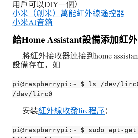
用戶可以DIY一個）
小米（創米）萬能紅外線遙控器
小米AI音箱
給Home Assistant設備添
將紅外接收器連接到home assis
設備存在，如
pi@raspberrypi:~ $ ls /dev/lirc
/dev/lirc0
安裝
紅外線收發lirc程序
：
pi@raspberrypi:~ $ sudo apt-get