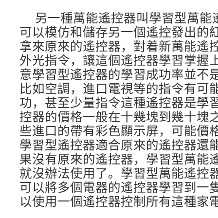
另一種萬能遙控器叫學習型萬能
可以模仿和儲存另一個遙控發出的
拿來原來的遙控器，對着新萬能遙
外光指令，讓這個遙控器學習掌握
意學習型遙控器的學習成功率並不是
比如空調，進口電視等的指令有可
功，甚至少量指令這種遙控器是學
控器的價格一般在十幾塊到幾十塊
些進口的帶有彩色顯示屏，可能價
學習型遙控器適合原來的遙控器還
果沒有原來的遙控器，學習型萬能
就沒辦法使用了。學習型萬能遙控
可以將多個電器的遙控器學習到一
以使用一個遙控器控制所有這種家