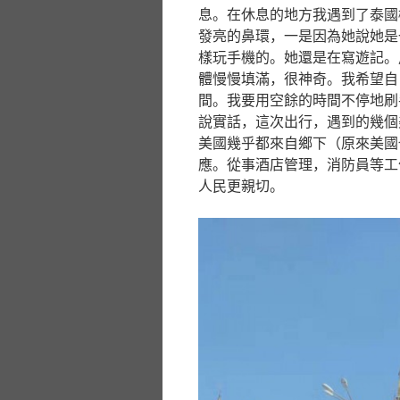
息。在休息的地方我遇到了泰國
發亮的鼻環，一是因為她說她是
樣玩手機的。她還是在寫遊記。
體慢慢填滿，很神奇。我希望自
間。我要用空餘的時間不停地刷
說實話，這次出行，遇到的幾個
美國幾乎都來自鄉下（原來美國
應。從事酒店管理，消防員等工
人民更親切。