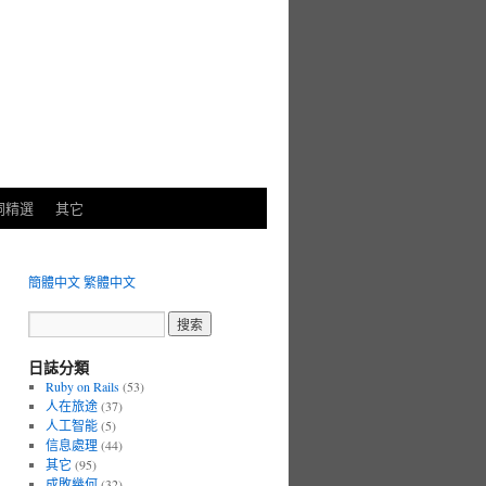
詞精選
其它
簡體中文
繁體中文
日誌分類
Ruby on Rails
(53)
人在旅途
(37)
人工智能
(5)
信息處理
(44)
其它
(95)
成敗幾何
(32)