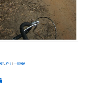
遊記
,
騎行
|
一條評論
遇