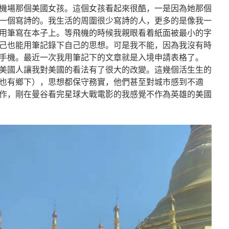
機場那個美國女孩。這個女孩看起來很酷，一是因為她那個
一個寫詩的。我生活的周圍很少寫詩的人，更多的是像我一
用筆寫在本子上。等飛機的時候我親眼看着紙面被最小的字
己也能用筆記錄下自己的思想。可是我不能，因為我沒有時
手機。最近一次我用筆記下的文章就是入境申請表格了。
美國人讓我對美國的看法有了很大的改變。這幾個活生生的
也有鄉下），思想都保守務實，他們甚至對城市感到不適
作，剛在曼谷看完星球大戰電影的我感覺不作為英雄的美國