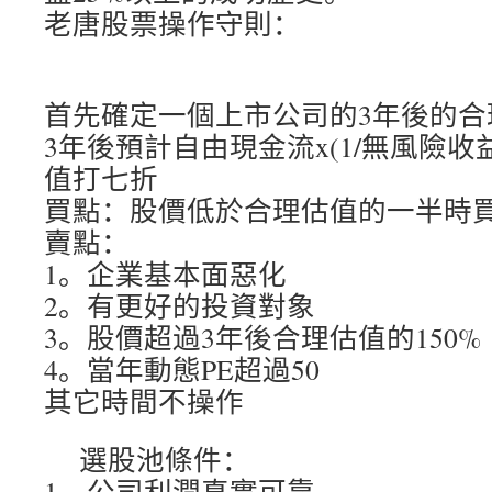
老唐股票操作守則：
首先確定一個上市公司的3年後的合
3年後預計自由現金流x(1/無風險
值打七折
買點：股價低於合理估值的一半時
賣點：
1。企業基本面惡化
2。有更好的投資對象
3。股價超過3年後合理估值的150%
4。當年動態PE超過50
其它時間不操作
選股池條件：
1。公司利潤真實可靠