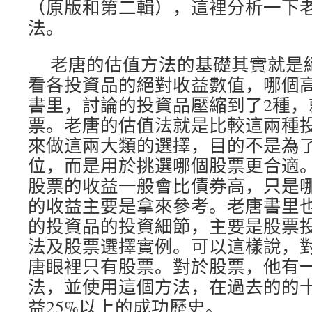
（原版和第二輯），這裡分析一下
法。
老唐的估值方法的基礎其實就是
看各投資品的絕對收益數值，哪個
書里，討論的投資品壓縮到了2種，
票。老唐的估值法就是比較這兩種
來做這兩大類的選擇，目的不是為
位，而是用於挑選哪個股票更合適
股票的收益一般會比債券高，只是
的收益主要是拿來參考。老唐書里
的投資品的投資細節，主要是股票
法及股票選擇實例。可以這樣說，
唐眼裡只有股票。對於股票，他有
法，並使用這個方法，在過去的的
益25%以上的成功歷史。