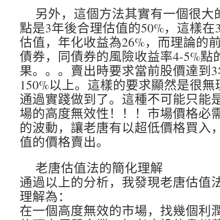
另外，這個方法其實有一個很大
點是3年後合理估值的50%，這樣在
估值，年化收益為26%，而理論的
債券，同債券的風險收益率4-5%
果。。。賣出時要求當前股價達到3
150%以上。這樣的要求顯然是很
通過實踐做到了。這種不可能只能
場的高度無效性！！！市場價格必
的波動，讓老唐有以超低價格買入
值的價格賣出。
老唐估值法的簡化理解
通過以上的分析，我發現老唐估值
理解為：
在一個高度無效的市場，找幾個利