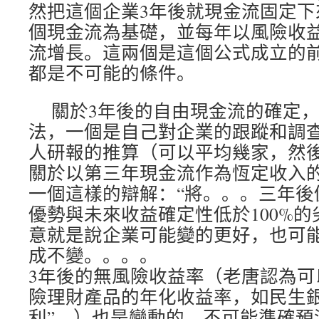
然把這個企業3年後就現金流固定下
個現金流為基礎，並每年以風險收
流增長。這兩個是這個公式成立的
都是不可能的條件。
關於3年後的自由現金流的確定
法，一個是自己對企業的跟蹤和調
人研報的推算（可以平均幾家，然後
關於以第三年現金流作為恆定收入
一個這樣的辯解：“將。。。三年後
優勢與未來收益確定性低於100%的
意就是說企業可能變的更好，也可
成不變。。。。
3年後的無風險收益率（老唐認為可
險理財產品的年化收益率，如民生銀
利”。）也是變動的，不可能準確預