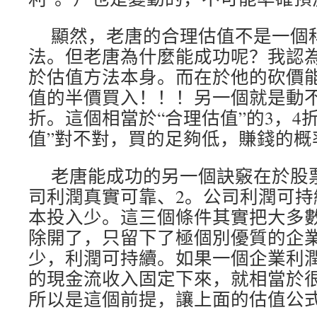
顯然，老唐的合理估值不是一個
法。但老唐為什麼能成功呢？我認
於估值方法本身。而在於他的砍價
值的半價買入！！！另一個就是動不
折。這個相當於“合理估值”的3，4
值”對不對，買的足夠低，賺錢的概
老唐能成功的另一個訣竅在於股
司利潤真實可靠、2。公司利潤可持
本投入少。這三個條件其實把大多
除開了，只留下了極個別優質的企
少，利潤可持續。如果一個企業利潤
的現金流收入固定下來，就相當於
所以是這個前提，讓上面的估值公