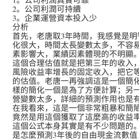
2。公司利潤可持續
3。企業運營資本投入少
分析
首先，老唐取3年時間，我感覺是明
化很大，時間太長變數太多，不容
素影響大，業績因素體現的不明顯
這個合理估值就是把第三年的收入
風險收益率增長的固定收入，把它
的估值。老唐一再強調這是一個簡
樣的簡化一個是為了方便計算；另
營變數太多，詳細的預測作用也是
在我看來，這是一個非常粗暴和簡
竟然是用這個獲取了這麼高的收益
這個公式本身其實是有不少問題的
是怎麼預測3年後的自由現金流數值