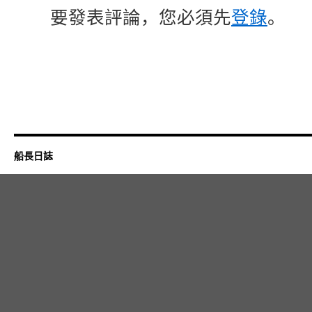
要發表評論，您必須先
登錄
。
船長日誌