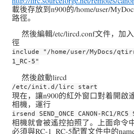
http://lirc.sourceforge.net/remotes/ca
載後存放到n900的/home/user/MyDocs/
路徑。
然後編輯/etc/lircd.conf文
徑
include "/home/user/MyDocs/qtir
1_RC-5"
然後啟動lircd
/etc/init.d/lirc start
現在，讓n900的紅外窗口對着開啟
相機，運行
irsend SEND_ONCE CANON-RC1/RC5 
相機就會被遙控拍照了。上面命令中的CA
必須與RC-1_RC-5配置文件中的n