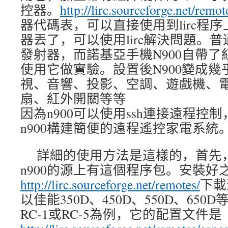
控器。
http://lirc.sourceforge.net/remot
器代碼表，可以直接使用到lirc程
器丟了，可以使用lirc解決問題。
發射器，而諾基亞手機N900自帶
使用它做實驗。設置後N900變成
視、音響、投影、空調、遊戲機、
扇、紅外開關等等
因為n900可以使用ssh連接遠程控
n900構建簡便的遠程遙控家電系統
詳細的使用方法是這樣的，首先，在n
n900的源上有這個程序包。安裝好
http://lirc.sourceforge.net/remotes/
下載
以佳能350D、450D、550D、65
RC-1或RC-5為例，它的配置文件是