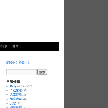
詞精選
其它
簡體中文
繁體中文
日誌分類
Ruby on Rails
(53)
人在旅途
(37)
人工智能
(5)
信息處理
(44)
其它
(95)
成敗幾何
(32)