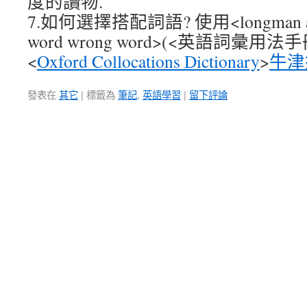
度的讀物.
7.如何選擇搭配詞語? 使用<longman activ
word wrong word>(<英語詞彙用法
<
Oxford Collocations Dictionary
>
牛津
發表在
其它
|
標籤為
筆記
,
英語學習
|
留下評論