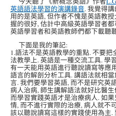
今天聽了《新概念英語》作者
L.
英語語法學習的演講錄音
. 我覺得
用的是英語, 但作者不愧是英語教授
握的很好, 估計中高級英語學習者都
英語學習者和英語教師們都下載聽聽
下面是我的筆記:
1.語法不是英語教學的重點. 不要
法教學上. 英語是一種交流工具. 
有一天能用英語進行聽說讀寫等應用
語言的解剖分析工具. 講語法就相
言. 我們要學習英語, 而不是研究英
病人治病, 師生講解語法就好比醫生
而學習實踐英語才是治療病人. 如
情, 而不進行實際的治療, 病人就不
該以聽說讀寫這樣的實踐使用為主.