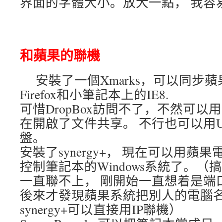
界面的字體大小。放大一點， 我容
和蘋果的聯機
安裝了一個Xmarks，可以同步蘋果上
Firefox和小筆記本上的IE8.
可惜DropBox訪問不了，不然可以
在開啟了文件共享。 不行也可以用
盤。
安裝了synergy+， 現在可以用蘋
控制筆記本的Windows系統了。
一直聯不上， 剛開始一直想着是端
後來才發現蘋果系統把別人的電腦名
synergy+可以直接用IP聯機）