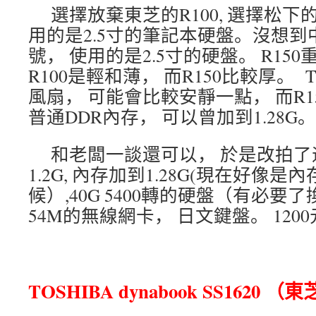
選擇放棄東芝的R100, 選擇松下的
用的是2.5寸的筆記本硬盤。沒想到中
號， 使用的是2.5寸的硬盤。 R150
R100是輕和薄， 而R150比較厚。
風扇， 可能會比較安靜一點， 而R
普通DDR內存， 可以曾加到1.28G。
和老闆一談還可以， 於是改拍了這
1.2G, 內存加到1.28G(現在好像
候）,40G 5400轉的硬盤（有必要了
54M的無線網卡， 日文鍵盤。 120
TOSHIBA dynabook SS1620 （東芝