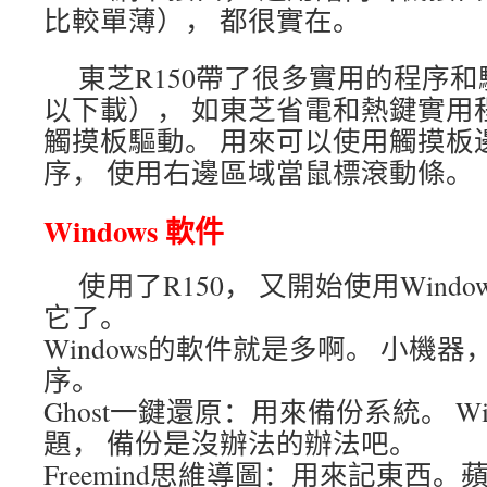
比較單薄）， 都很實在。
東芝R150帶了很多實用的程序
以下載）， 如東芝省電和熱鍵實用
觸摸板驅動。 用來可以使用觸摸板
序， 使用右邊區域當鼠標滾動條。
Windows 軟件
使用了R150， 又開始使用Wind
它了。
Windows的軟件就是多啊。 小機
序。
Ghost一鍵還原：用來備份系統。 Wi
題， 備份是沒辦法的辦法吧。
Freemind思維導圖：用來記東西