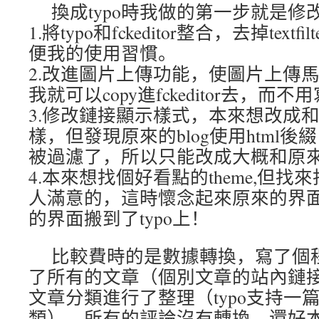
換成typo時我做的第一步就是修改
1.將typo和fckeditor整合，去掉tex
便我的使用習慣。
2.改進圖片上傳功能，使圖片上傳
我就可以copy進fckeditor去，
3.修改鏈接顯示樣式，本來想改成和原
樣，但發現原來的blog使用html後
被過濾了，所以只能改成大概和原
4.本來想找個好看點的theme,但
人滿意的，這時懷念起來原來的界
的界面搬到了typo上！
比較費時的是數據轉換，寫了個
了所有的文章（個別文章的站內鏈
文章分類進行了整理（typo支持一
類）。所有的評論沒有轉換，還好