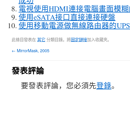
成功
電視使用HDMI連接電腦畫面模
使用eSATA接口直接連接硬盤
使用移動電源做無線路由器的UP
此條目發表在
其它
分類目錄。將
固定鏈接
加入收藏夾。
←
MirrorMask, 2005
發表評論
要發表評論，您必須先
登錄
。