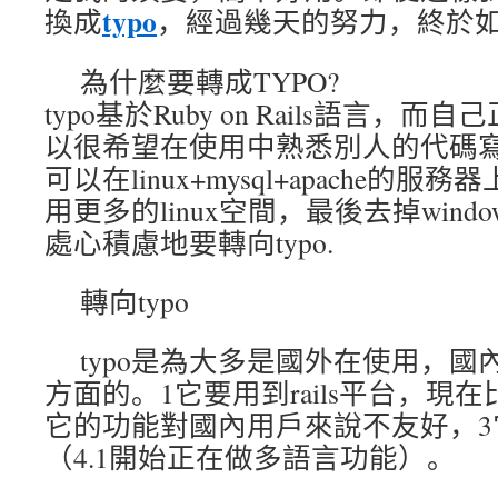
typo
換成
，經過幾天的努力，終於
為什麼要轉成TYPO?
typo基於Ruby on Rails語言，而
以很希望在使用中熟悉別人的代碼寫作
可以在linux+mysql+apache的
用更多的linux空間，最後去掉win
處心積慮地要轉向typo.
轉向typo
typo是為大多是國外在使用，
方面的。1它要用到rails平台，現
它的功能對國內用戶來說不友好，3
（4.1開始正在做多語言功能）。