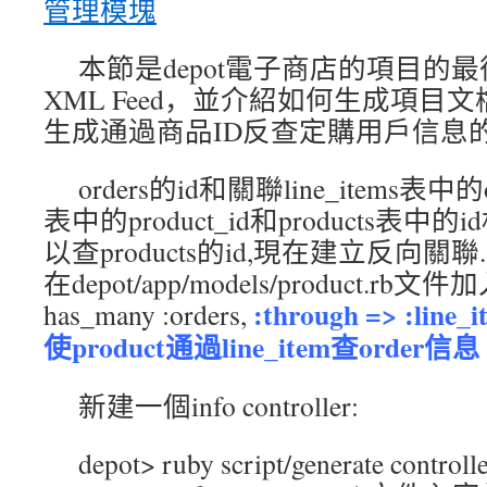
管理模塊
本節是depot電子商店的項目的
XML Feed，並介紹如何生成項目文
生成通過商品ID反查定購用戶信息的XM
orders的id和關聯line_items表中的ord
表中的product_id和products表中的i
以查products的id,現在建立反向關聯.
在depot/app/models/product.rb文件加
:through => :line_i
has_many :orders,
使product通過line_item查order信息
新建一個info controller:
depot> ruby script/generate controlle