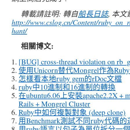
轉載請註明: 轉自
船長日誌
, 本
http://www.cslog.cn/Content/ruby_on_
hant/
相關博文:
[BUG] cross-thread violation on rb_g
使用Unicorn替代Mongrel作為Ruby
怎樣看本地ruby gem的rDoc文檔
ruby中10進制和16進制的轉換
在ubuntu6.06上安裝apache2.2X + mys
Rails + Mongrel Cluster
Ruby中如何複製對象 (deep clone)
用Benchmark測試不同ruby代碼
用ruby語言以句子為單位拆分一