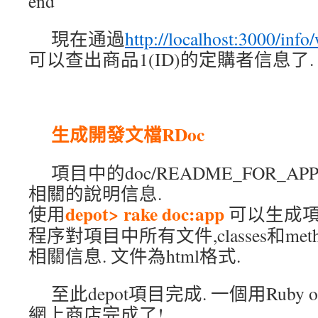
end
現在通過
http://localhost:3000/inf
可以查出商品1(ID)的定購者信息了.
生成開發文檔RDoc
項目中的doc/README_FOR_
相關的說明信息.
depot> rake doc:app
使用
可以生成項
程序對項目中所有文件,classes和met
相關信息. 文件為html格式.
至此depot項目完成. 一個用Ruby 
網上商店完成了!