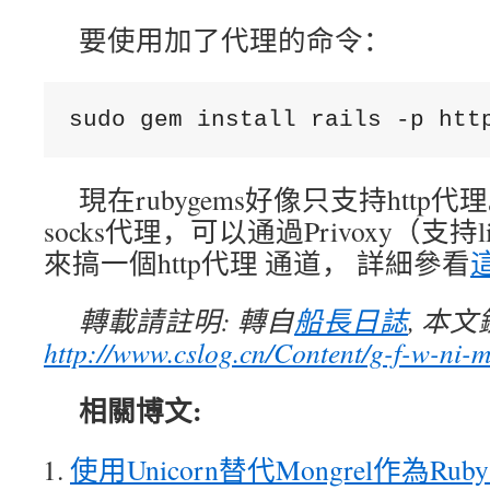
要使用加了代理的命令：
sudo gem install rails -p htt
現在rubygems好像只支持http
socks代理，可以通過Privoxy（支持l
來搞一個http代理 通道， 詳細參看
轉載請註明: 轉自
船長日誌
, 本
http://www.cslog.cn/Content/g-f-w-ni-m
相關博文:
使用Unicorn替代Mongrel作為Ruby