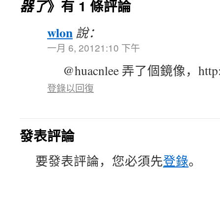
器了
》有 1 條評論
wlon
說：
一月 6, 20121:10 下午
@huacnlee 弄了個鏡像，http://ru
登錄以回復
發表評論
要發表評論，您必須先
登錄
。