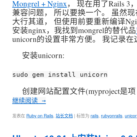
Mongrel + Nginx
， 现在用了Rails 3
兼容问题， 所以要换一个。 虽然现
大行其道， 但使用前要重新编译Ngi
安装nginx，我找到mongrel的替代品
unicorn的设置非常方便。 我记
安装unicorn:
sudo gem install unicorn
创建网站配置文件(myproject是项
继续阅读
→
发表在
Ruby on Rails
,
站长文档
|
标签为
rails
,
rubyonrails
,
unico