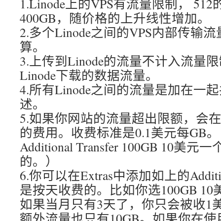
1.Linode上的VPS有流量限制， 512的
400GB，随价格的上升线性增加。
2.多个Linode之间的VPS内部传
算。
3.上传到Linode的流量不计入流
Linode下载的数据流量。
4.所有Linode之间的流量是加在
述。
5.如果你网站的流量超出限额，会
的费用。收费标准是0.1美元每GB
Additional Transfer 100GB 
的。）
6.你可以在Extras中添加如上的Addition
是按天收费的。比如你选100GB 1
如果当月只有3天了，你只会被收1
额外流量也只有10GB。如果你在