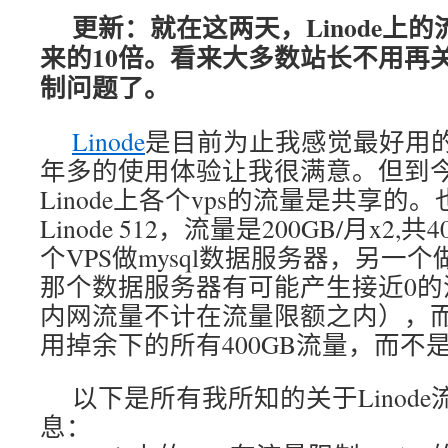
更新：就在这两天，Linode上
来的10倍。看来大多数站长不用再关注
制问题了。
Linode
是目前为止我感觉最好用
年多的使用体验让我很满意。但到
Linode上各个vps的流量是共享的
Linode 512，流量是200GB/月x2
个VPS做mysql数据服务器，另一
那个数据服务器有可能产生接近0的流量
内网流量不计在流量限额之内），而
用掉余下的所有400GB流量，而不是
以下是所有我所知的关于Linod
息：