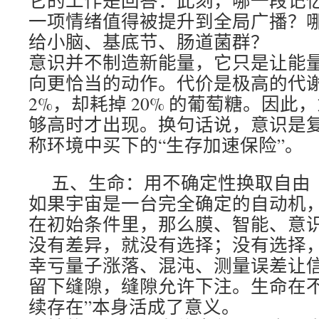
它的工作是回答：此刻，哪一段记
一项情绪值得被提升到全局广播？
给小脑、基底节、肠道菌群？
意识并不制造新能量，它只是让能
向更恰当的动作。代价是极高的代
2%，却耗掉 20% 的葡萄糖。因
够高时才出现。换句话说，意识是
称环境中买下的“生存加速保险”。
五、生命：用不确定性换取自由
如果宇宙是一台完全确定的自动机
在初始条件里，那么膜、智能、意
没有差异，就没有选择；没有选择
幸亏量子涨落、混沌、测量误差让
留下缝隙，缝隙允许下注。生命在不
续存在”本身活成了意义。