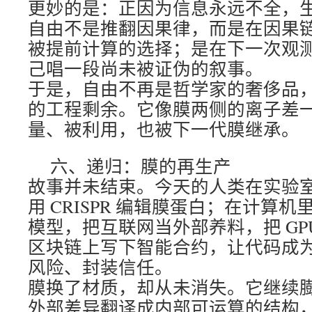
更妙的是：正因为信息永远不全，
自由不是推翻因果律，而是在因果
被提前计算的选择；是在下一次观
己唱一段尚未被证伪的叙事。
于是，自由不再是哲学家的奢侈品
的工程剩余。它像膜两侧的离子差
量、被利用，也被下一代膜继承。
六、递归：膜的再生产
故事并未结束。今天的人类在实验
用 CRISPR 编辑膜蛋白；在计算
模型，把互联网当外部养料，把 GP
区块链上写下智能合约，让代码成
风险、封装信任。
膜换了材质，却从未消失。它继续
外部差异翻译成内部可运算的结构