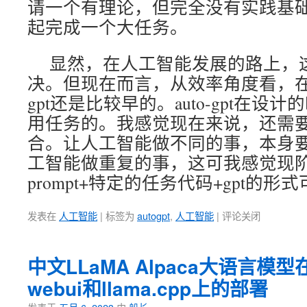
请一个有理论，但完全没有实践基
起完成一个大任务。
显然，在人工智能发展的路上，
决。但现在而言，从效率角度看，在实
gpt还是比较早的。auto-gpt在
用任务的。我感觉现在来说，还需
合。让人工智能做不同的事，本身
工智能做重复的事，这可我感觉现
prompt+特定的任务代码+gpt的
发表在
人工智能
|
标签为
autogpt
,
人工智能
|
评论关闭
中文LLaMA Alpaca大语言模型在tex
webui和llama.cpp上的部署