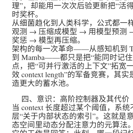
理”，却能用一次次后验更新把“活
时奖杯。
从细菌趋化到人类科学，公式都一
观测 → 压缩成模型 → 用模型预测 
奖惩 → 模型再压缩。
架构的每一次革命——从感知机到 Trans
到 Mamba——都只是把“能同时记
点，把“可并行激活的上下文”拓宽
效 context length”的军备竞赛
造更大的蓄水池。
四、意识：高阶控制器及其代价
当 context 长度超过某个阈值，
层“关于内部状态的索引”。这就是
态空间里动态分配注意力的元算法