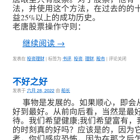
法，并使用这个方法，在过去的的
益25%以上的成功历史。
老唐股票操作守则：
继续阅读
→
发表在
投资理财
|
标签为
书评
,
投资
,
理财
,
股市
|
评论关闭
不好之好
发表于
六月 28, 2022
由
船长
事物是发展的。如果顺心，即会
好到最好。从前向后看，当然是最
待。我们希望健康;我们希望富有，
的时刻真的好吗？应该是的，因为
考，你们感应恐怖，因为在那之后