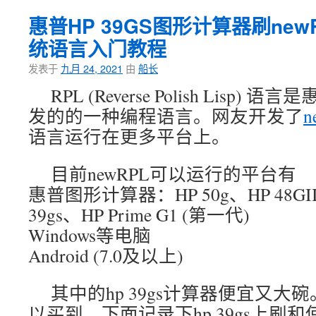
惠普HP 39GS图形计算器刷new
统语言入门教程
发表于
九月 24, 2021
由
船长
RPL (Reverse Polish Lisp
发的的一种编程语言。网友开发了
n
语言运行在更多平台上。
目前newRPL可以运行的平台有
惠普图形计算器：HP 50g、HP 48GII
39gs、HP Prime G1 (第一代)
Windows等电脑
Android (7.0及以上)
其中的hp 39gs计算器便宜又
以买到。下面记录下hp 39gs上刷和