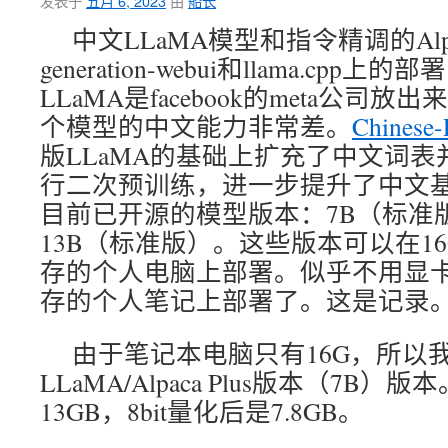
发表于
五月 6, 2023
由
船长
中文LLaMA模型和指令精调的Alpa
generation-webui和llama.cpp上的部署
LLaMA是facebook的meta公司
个模型的中文能力非常差。
Chinese
版LLaMA的基础上扩充了中文词
行二次预训练，进一步提升了中文
目前已开源的模型版本：7B（标准版
13B（标准版）。这些版本可以在1
存的个人电脑上部署。似乎不用显卡
存的个人笔记上部署了。这是记录
由于笔记本电脑只有16G，所以
LLaMA/Alpaca Plus版本（7B
13GB，8bit量化后是7.8GB。