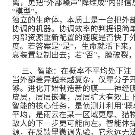
离，更把“外部噪声”降维成“内部信
“模型”。
独立的生命体，本质上是一台把外
协调的机器。协调效率的判据很简
内部资源重新配置的速度是否快于
度。若答案是“是”，生命就活下来，
息装置复制出去；若“否”，膜破裂
三、智能：在概率不平均处下注
当外部差异越来越复杂，仅靠分子
够。进化开始制造新的膜——神经
皮层，层层嵌套，层层扩大有效上
智能的核心任务，是侦测并利用“概
平均，是雨云在某一区域更厚、猎
敌人的下一步更可能向左。智能体
源，在反馈里微调先验。它永远无法