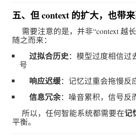
五、但 context 的扩大，也带
需要注意的是，并非“context 
随之而来：
过拟合历史
：模型过度相信过
号
响应迟缓
：记忆过重会拖慢反
信息冗余
：噪音累积，信号反
记忆
所以，任何智能系统都需要在
平衡。