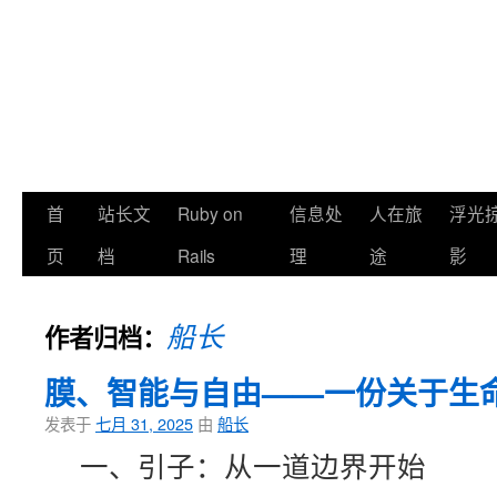
首
站长文
Ruby on
信息处
人在旅
浮光
页
档
Rails
理
途
影
船长
作者归档：
膜、智能与自由——一份关于生
发表于
七月 31, 2025
由
船长
一、引子：从一道边界开始