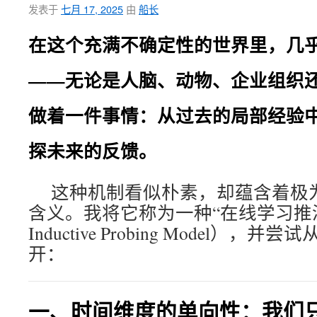
发表于
七月 17, 2025
由
船长
在这个充满不确定性的世界里，几
——无论是人脑、动物、企业组织还
做着一件事情：
从过去的局部经验
探未来的反馈。
这种机制看似朴素，却蕴含着极
含义。我将它称为一种“在线学习推演模
Inductive Probing Model）
开：
一、时间维度的单向性：我们