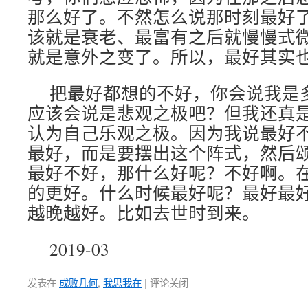
那么好了。不然怎么说那时刻最好
该就是衰老、最富有之后就慢慢式
就是意外之变了。所以，最好其实
把最好都想的不好，你会说我是
应该会说是悲观之极吧？但我还真
认为自己乐观之极。因为我说最好
最好，而是要摆出这个阵式，然后
最好不好，那什么好呢？不好啊。
的更好。什么时候最好呢？最好最
越晚越好。比如去世时到来。
2019-03
发表在
成败几何
,
我思我在
|
评论关闭