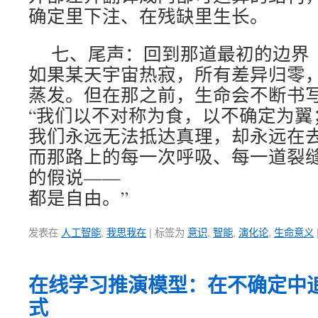
确定里下注、在残缺里生长。
七、尾声：回到那道最初的边界
如果某天宇宙热寂，所有差异归零
蒸发。但在那之前，生命会不断书
“我们以不对称为食，以不确定为翼
我们永远无法抵达真理，却永远在
而那路上的每一次呼吸、每一道裂
的假说——
都是自由。”
发表在
人工智能
,
我思我在
|
标签为
意识
,
智能
,
演化论
,
生命意义
在线学习推演模型：在不确定中
式