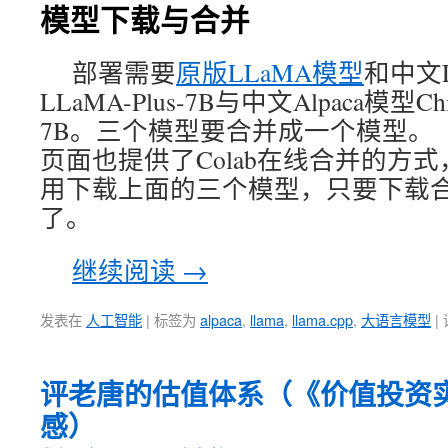
模型下载与合并
部署需要
原版LLaMA模型
和中文L
LLaMA-Plus-7B与中文Alpaca模型Chine
7B。三个模型要合并成一个模型。
页面也提供了Colab在线合并的方
用下载上面的三个模型，只要下载
了。
继续阅读
→
发表在
人工智能
|
标签为
alpaca
,
llama
,
llama.cpp
,
大语言模型
|
评老唐的估值体系（《价值投资
感）