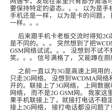
网通卡，发现在家里只有部分角落
要保持特定的姿态。。。 以为是手
手机还是一样， 以为是卡的问题， 
一样。。。
后来跟手机卡老板交流时得知2G
是不同的。。。 突然想到了把WCD
GSM网络试试。。。 没想到不试不
笑。。。 信号满格了， 又能蹲在
之前一直以为3G是高速上网用
只走2G网络。 没想到WCDMA网络
开的。联接上了3G网络， 上网数据
网络， 而不是2G GSM网。 我家这
果手机联接上了，就接打电话不稳定
接上2G网络， 接打电话都没问题了