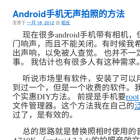
Android手机无声拍照的方法
发表于
一月 18, 2012
由
船长
现在很多android手机带有相
门响声，而且不能关闭。有时候我
出声响，以免被人查觉。 也并不一
事。 我估计也有很多人有这种需求
听说市场里有软件，安装了可以
到过一个，但是一个收费的软件。
个实惠DIY方法。 前提是手机要
root
文件管理器。这个方法我在自己的
泛
过了，是有效的。
总的思路就是替换照相时使用的音
A710K （android 2.3.4)的拍照音