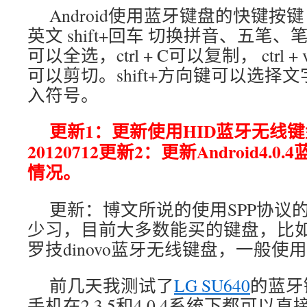
Android使用蓝牙键盘的快键按键：
英文 shift+回车 切换拼音、五笔、笔划
可以全选，ctrl + C可以复制， ctrl + 
可以剪切。shift+方向键可以选择文
入符号。
更新1：更新使用HID蓝牙无线
20120712更新2：更新Android4
情况。
更新：博文所说的使用SPP协议
少习，目前大多数能买的键盘，比如
罗技dinovo蓝牙无线键盘，一般使用
前几天我测试了
LG SU640
的蓝牙
手机在2.3.5和4.0.4系统下都可以