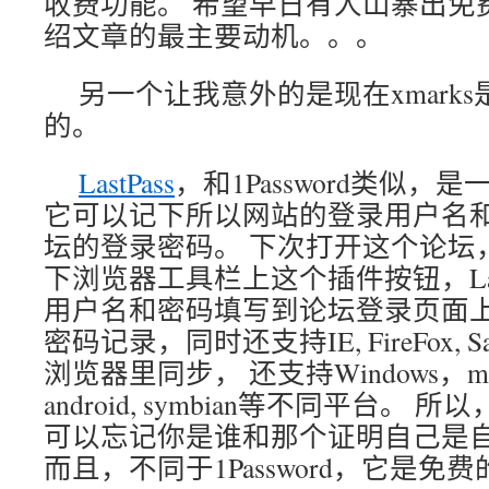
收费功能。 希望早日有人山寨出免
绍文章的最主要动机。。。
另一个让我意外的是现在xmarks是和
的。
LastPass
，和1Password类似，
它可以记下所以网站的登录用户名和
坛的登录密码。 下次打开这个论坛
下浏览器工具栏上这个插件按钮，Las
用户名和密码填写到论坛登录页面上。L
密码记录，同时还支持IE, FireFox, Saf
浏览器里同步， 还支持Windows，mac, li
android, symbian等不同平台。
可以忘记你是谁和那个证明自己是
而且，不同于1Password，它是免费