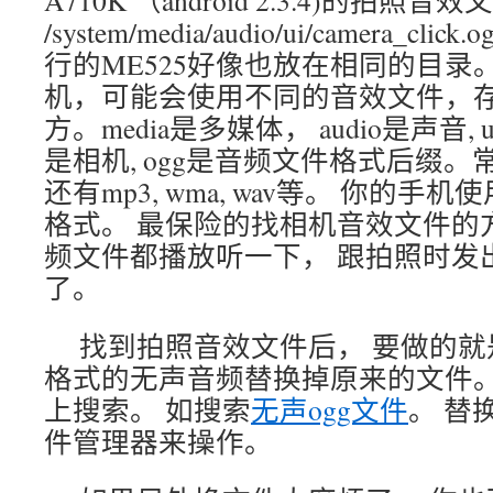
/system/media/audio/ui/camera_c
行的ME525好像也放在相同的目录。 但
机，可能会使用不同的音效文件，
方。media是多媒体， audio是声音, u
是相机, ogg是音频文件格式后缀
还有mp3, wma, wav等。 你的
格式。 最保险的找相机音效文件的
频文件都播放听一下， 跟拍照时发
了。
找到拍照音效文件后， 要做的
格式的无声音频替换掉原来的文件。
上搜索。 如搜索
无声ogg文件
。 替
件管理器来操作。