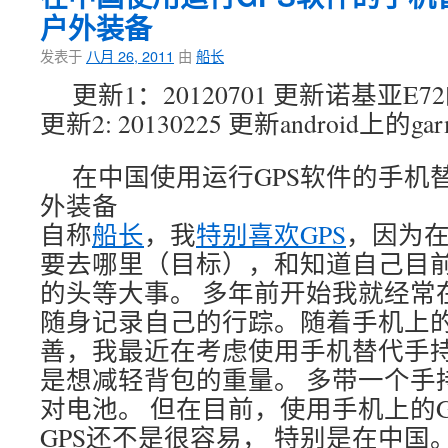
户外装备
发表于
八月 26, 2011
由
船长
更新1：20120701 更新诺基亚E7
更新2: 20130225 更新android上的garmin
在中国使用运行GPS软件的手机替
外装备
自称
船长
，我
特别喜欢GPS
，因为在
要去哪里（目标），和知道自己目
的头等大事。 多年前开始我就经常在
随身记录自己的行踪。随着手机上的
善，我最近在考虑使用手机替代手持
是想减轻背包的重量。 多带一个手持
对电池。 但在目前，使用手机上的G
GPS还不是很容易， 特别是在中国