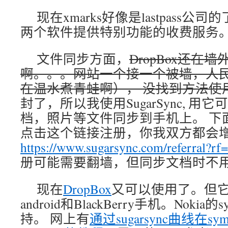
现在xmarks好像是lastpass公司的了
两个软件提供特别功能的收费服务
文件同步方面，
DropBox还在
啊。。。网站一个接一个被墙，人民
在温水煮青蛙啊）， 没找到方法使
封了，所以我使用SugarSync, 用
档，照片等文件同步到手机上。 下
点击这个链接注册，你我双方都会增
https://www.sugarsync.com/referral?r
册可能需要翻墙，但同步文档时不
现在
DropBox
又可以使用了。但它目
android和BlackBerry手机。Nokia
持。 网上有
通过sugarsync曲线在s