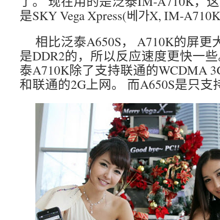
了。 现在用的是泛泰IM-A710K
是SKY Vega Xpress(베가X, IM-A710
相比泛泰A650S， A710K的屏
是DDR2的，所以反应速度更快一些
泰A710K除了支持联通的WCDMA
和联通的2G上网。 而A650S是只支