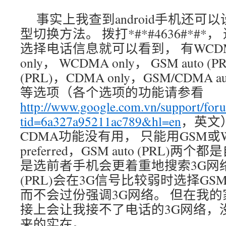
事实上我查到android手机还
型切换方法。 拨打*#*#4636#*#
选择电话信息就可以看到， 有WCDMA p
only， WCDMA only， GSM auto (P
(PRL)，CDMA only，GSM/CDMA aut
等选项（各个选项的功能请参看
http://www.google.com.vn/support/foru
tid=6a327a95211ac789&hl=en
，英文
CDMA功能没有用， 只能用GSM或W
preferred，GSM auto (PRL)
是选前者手机会更着重地搜索3G网络，
(PRL)会在3G信号比较弱时选择GS
而不会过份强调3G网络。 但在我
接上会让我接不了电话的3G网络，没有”
来的实在。