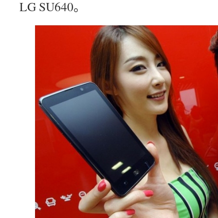
LG SU640。