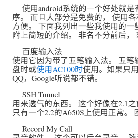
使用android系统的一个好处
序。 而且大部分是免费的， 使用各
方便。 下面我列出一些我使用的一些a
附上简短的介绍。 非名不分前后，
百度输入法
使用它因为带了五笔输入法。 五笔
盘时或
使用AC100时
使用。如果只
QQ，Google听说都不错。
SSH Tunnel
用来透气的东西。 这个好像在2.1
只有一个2.2的A650S上使用正常。
Record My Call
录音软件。 这个可以后台录音， 随