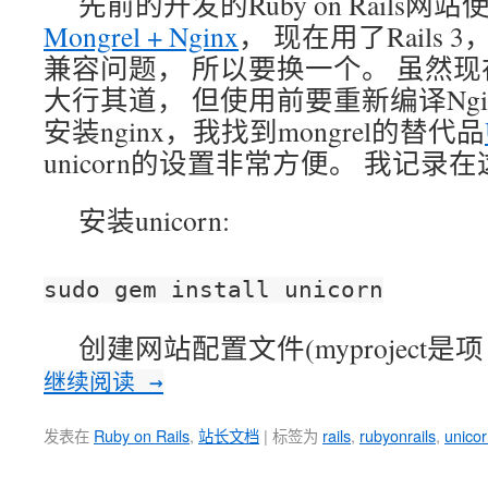
先前的开发的Ruby on Rails
Mongrel + Nginx
， 现在用了Rails 3
兼容问题， 所以要换一个。 虽然现
大行其道， 但使用前要重新编译Ngi
安装nginx，我找到mongrel的替代品
unicorn的设置非常方便。 我记
安装unicorn:
sudo gem install unicorn
创建网站配置文件(myproject是项
继续阅读
→
发表在
Ruby on Rails
,
站长文档
|
标签为
rails
,
rubyonrails
,
unico