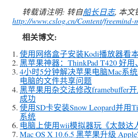
转载请注明: 转自
船长日志
, 本
http://www.cslog.cn/Content/freemind-
相关博文:
使用网络盒子安装Kodi播放器看
黑苹果神器：ThinkPad T420 
4小时5分钟解决苹果电脑Mac系统无法
电脑的文件共享问题
黑苹果用杂交法修改framebuff
成功
使用SD卡安装Snow Leopard并用Ti
系统
电脑上使用wii模拟器玩《太鼓达
Mac OS X 10.6.5 黑苹果升级 AppleT