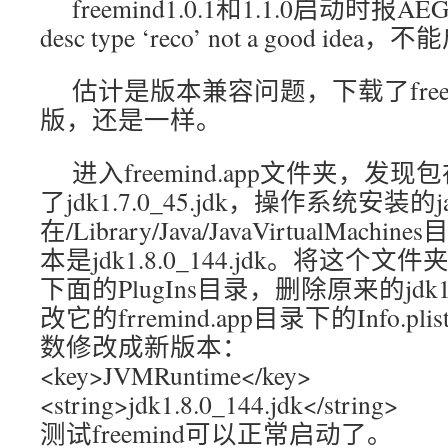
freemind1.0.1和1.1.0启动时报AEGet
desc type ‘reco’ not a good idea
估计是版本兼容问题，下载了freemind
版，还是一样。
进入freemind.app文件夹，发现包
了jdk1.7.0_45.jdk，操作系统安装的ja
在/Library/Java/JavaVirtualMa
本是jdk1.8.0_144.jdk。将这个文件夹复
下面的PlugIns目录，删除原来的jdk1.
改它的frremind.app目录下的Info.pli
数修改成新版本：
<key>JVMRuntime</key>
<string>jdk1.8.0_144.jdk</string>
测试freemind可以正常启动了。