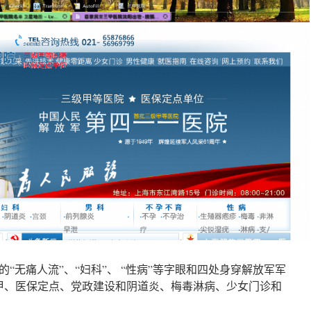
“无痛人流”、“妇科”、 “性病”等字眼和四处身穿解放军军
三甲、医保定点、党政建设和阴道炎、梅毒淋病、少女门诊和