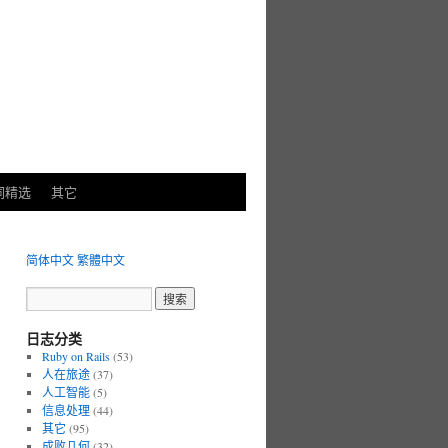
词精选
其它
简体中文
繁體中文
日志分类
Ruby on Rails
(53)
人在旅途
(37)
人工智能
(5)
信息处理
(44)
其它
(95)
成败几何
(32)