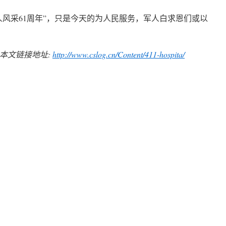
军人风采61周年”，只是今天的为人民服务，军人白求恩们或以
, 本文链接地址:
http://www.cslog.cn/Content/411-hospita/