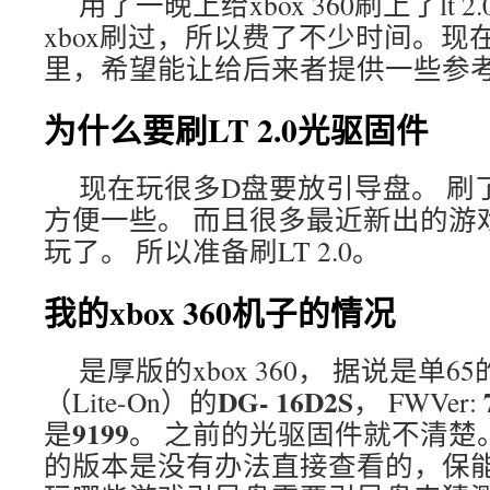
用了一晚上给xbox 360刷上了lt 
xbox刷过，所以费了不少时间。现
里，希望能让给后来者提供一些参
为什么要刷LT 2.0光驱固件
现在玩很多D盘要放引导盘。 刷了L
方便一些。 而且很多最近新出的游戏一
玩了。 所以准备刷LT 2.0。
我的xbox 360机子的情况
是厚版的xbox 360， 据说是单6
DG- 16D2S
（Lite-On）的
， FWVer:
9199
是
。 之前的光驱固件就不清楚
的版本是没有办法直接查看的，保