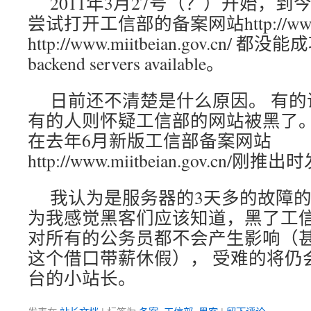
2011年3月27号（？）开始，到
尝试打开工信部的备案网站http://www.mii
http://www.miitbeian.gov.cn/
backend servers available。
日前还不清楚是什么原因。 有
有的人则怀疑工信部的网站被黑了
在去年6月新版工信部备案网站
http://www.miitbeian.gov.cn/刚
我认为是服务器的3天多的故障
为我感觉黑客们应该知道，黑了工
对所有的公务员都不会产生影响（
这个借口带薪休假）， 受难的将仍
台的小站长。