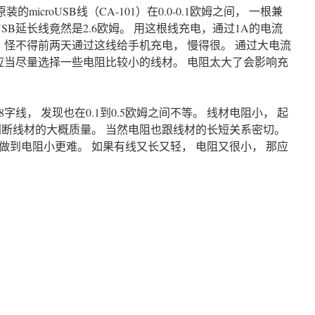
装的microUSB线（CA-101）在0.0-0.1欧姆之间， 一根兼
USB延长线竟然是2.6欧姆。 用这根线充电，通过1A的电流
V， 怪不得前两天通过这线给手机充电， 慢得很。 通过大电流
 应当尽量选择一些电阻比较小的线材。 电阻太大了会影响充
线， 发现也在0.1到0.5欧姆之间不等。 线材电阻小， 起
判断线材的大概质量。 当然电阻也跟线材的长短关系密切。
做到电阻小更难。 如果有线又长又轻， 电阻又很小， 那应