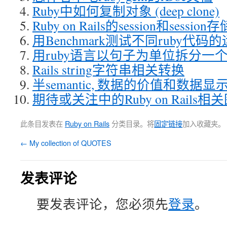
Ruby中如何复制对象 (deep clone)
Ruby on Rails的session和sessio
用Benchmark测试不同ruby代码
用ruby语言以句子为单位拆分一
Rails string字符串相关转换
半semantic, 数据的价值和数据显
期待或关注中的Ruby on Rails相
此条目发表在
Ruby on Rails
分类目录。将
固定链接
加入收藏夹。
←
My collection of QUOTES
发表评论
要发表评论，您必须先
登录
。