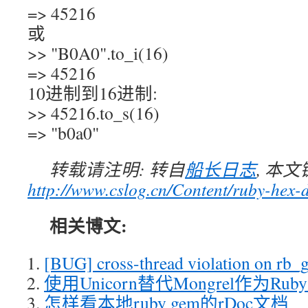
=> 45216
或
>> "B0A0".to_i(16)
=> 45216
10进制到16进制:
>> 45216.to_s(16)
=> "b0a0"
转载请注明: 转自
船长日志
, 本
http://www.cslog.cn/Content/ruby-hex-d
相关博文:
[BUG] cross-thread violation on rb_g
使用Unicorn替代Mongrel作为Ruby
怎样看本地ruby gem的rDoc文档