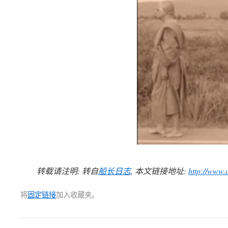
转载请注明: 转自
船长日志
, 本文链接地址:
http://www.
将
固定链接
加入收藏夹。